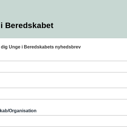
i Beredskabet
d dig Unge i Beredskabets nyhedsbrev
kab/Organisation