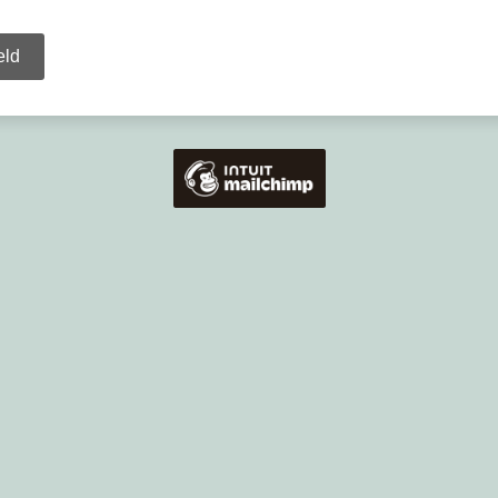
r du til?